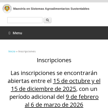
Buscar
Menu
Se encuentra usted aquí
Inicio
» Inscripciones
Inscripciones
Las inscripciones se encontrarán
abiertas entre el
15 de octubre y el
15 de diciembre de 2025
, con un
período adicional del
9 de febrero
al 6 de marzo de 2026