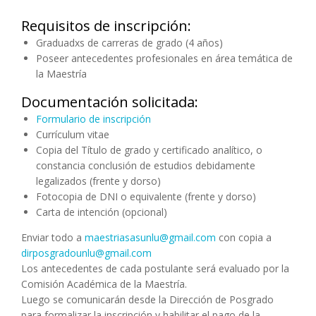
Requisitos de inscripción:
Graduadxs de carreras de grado (4 años)
Poseer antecedentes profesionales en área temática de
la Maestría
Documentación solicitada:
Formulario de inscripción
Currículum vitae
Copia del Título de grado y certificado analítico, o
constancia conclusión de estudios debidamente
legalizados (frente y dorso)
Fotocopia de DNI o equivalente (frente y dorso)
Carta de intención (opcional)
Enviar todo a
maestriasasunlu@gmail.com
con copia a
dirposgradounlu@gmail.com
Los antecedentes de cada postulante será evaluado por la
Comisión Académica de la Maestría.
Luego se comunicarán desde la Dirección de Posgrado
para formalizar la inscripción y habilitar el pago de la